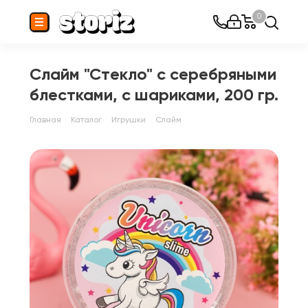
0
Слайм "Стекло" с серебряными
блестками, с шариками, 200 гр.
Главная
Каталог
Игрушки
Слайм