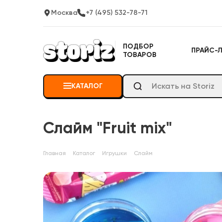
Москва
+7 (495) 532-78-71
ПОДБОР
ПРАЙС-
ТОВАРОВ
КАТАЛОГ
Слайм "Fruit mix"
Главная
Каталог
Игрушки
Слайм