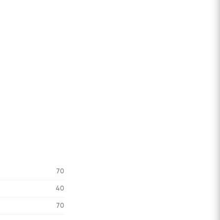
70
40
70