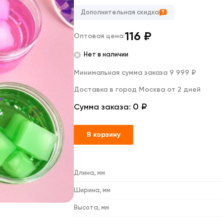
Дакимакуры
Мягкие игрушки
Дополнительная скидка
Декоративные подушки
116
₽
Оптовая цена:
Нет в наличии
Минимальная сумма заказа 9 999 ₽
Доставка в город Москва от 2 дней
0 ₽
Сумма заказа:
В корзину
Длина, мм
Ширина, мм
Высота, мм