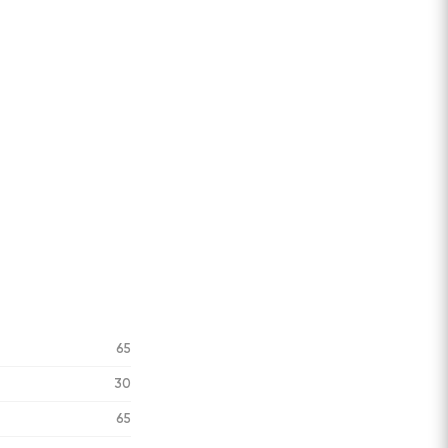
65
30
65