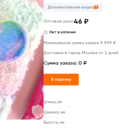
Дакимакуры
Мягкие игрушки
Дополнительная скидка
Декоративные подушки
46
₽
Оптовая цена:
Нет в наличии
Минимальная сумма заказа 9 999 ₽
Доставка в город Москва от 2 дней
0 ₽
Сумма заказа:
В корзину
Длина, мм
Ширина, мм
Высота, мм