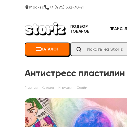
Москва
+7 (495) 532-78-71
ПОДБОР
ПРАЙС-
ТОВАРОВ
КАТАЛОГ
Антистресс пластилин 
Главная
Каталог
Игрушки
Слайм