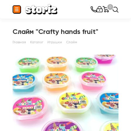
0
Слайм "Crafty hands fruit"
Главная
Каталог
Игрушки
Слайм