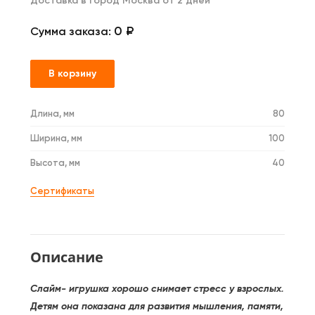
Доставка в город Москва от 2 дней
0 ₽
Сумма заказа:
В корзину
Длина, мм
80
Ширина, мм
100
Высота, мм
40
Сертификаты
Описание
Слайм- игрушка хорошо снимает стресс у взрослых.
Детям она показана для развития мышления, памяти,