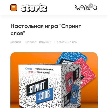
0
Настольная игра "Спринт
слов"
Главная
Каталог
Игрушки
Настольные игры