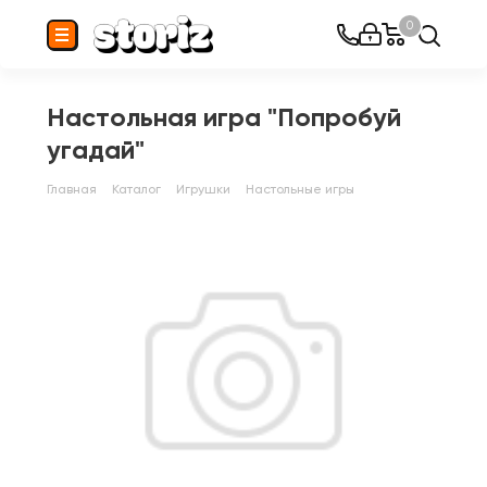
0
Настольная игра "Попробуй
угадай"
Главная
Каталог
Игрушки
Настольные игры