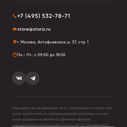
+7 (495) 532-78-71
store@storiz.ru
г. Москва, Алтуфьевское ш. 37, стр. 1
Пн.– Пт.: с 09:00 до 18:00
Обращаем ваше внимание на то, что данный интернет сайт
носит исключительно информационный характер и ни при
каких условиях не является публичной офертой,
определяемой положениями Статьи 437 (2) Гражданского