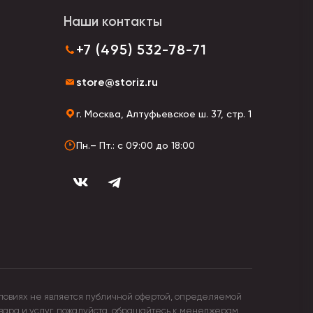
Наши контакты
+7 (495) 532-78-71
store@storiz.ru
г. Москва, Алтуфьевское ш. 37, стр. 1
Пн.– Пт.: с 09:00 до 18:00
ловиях не является публичной офертой, определяемой
овара и услуг, пожалуйста, обращайтесь к менеджерам