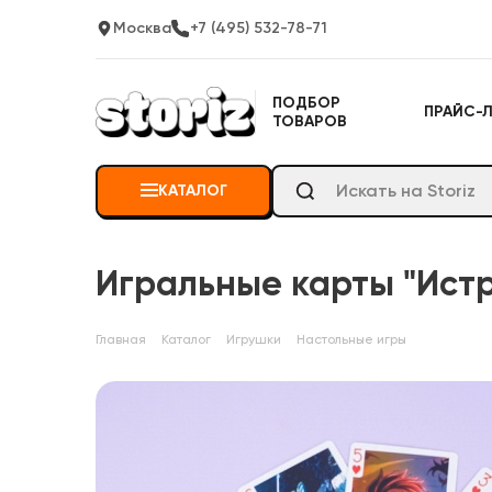
Москва
+7 (495) 532-78-71
ПОДБОР
ПРАЙС-
ТОВАРОВ
КАТАЛОГ
Игральные карты "Ист
Главная
Каталог
Игрушки
Настольные игры