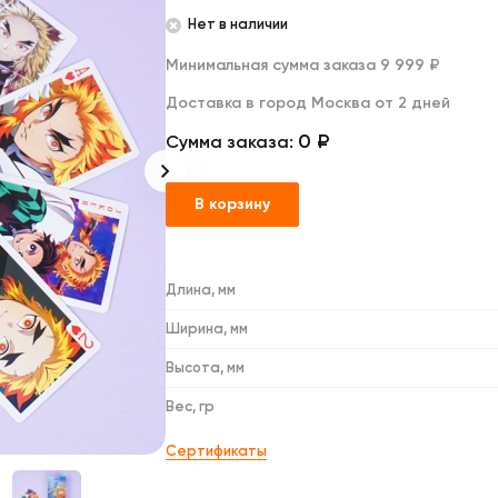
Дакимакуры
Нет в наличии
Мягкие игрушки
Декоративные подушки
Минимальная сумма заказа 9 999 ₽
Доставка в город Москва от 2 дней
0 ₽
Сумма заказа:
В корзину
Длина, мм
Ширина, мм
Высота, мм
Вес, гр
Сертификаты