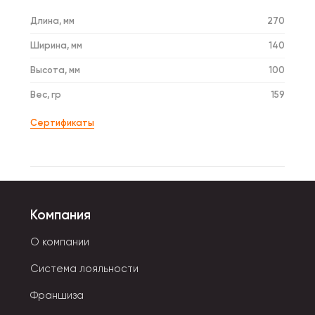
Длина, мм
270
Ширина, мм
140
Высота, мм
100
Вес, гр
159
Сертификаты
Компания
О компании
Система лояльности
Франшиза