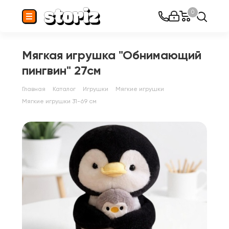
0
Мягкая игрушка "Обнимающий
пингвин" 27см
Главная
Каталог
Игрушки
Мягкие игрушки
Мягкие игрушки 31-69 см