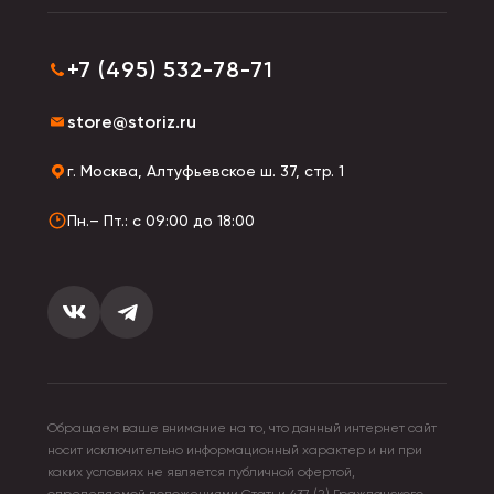
+7 (495) 532-78-71
store@storiz.ru
г. Москва, Алтуфьевское ш. 37, стр. 1
Пн.– Пт.: с 09:00 до 18:00
Обращаем ваше внимание на то, что данный интернет сайт
носит исключительно информационный характер и ни при
каких условиях не является публичной офертой,