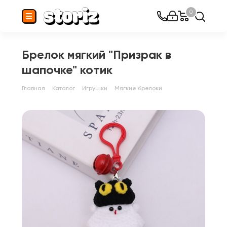
0
Брелок мягкий "Призрак в
шапочке" котик
Главная
Каталог
Игрушки
Мягкие брелоки