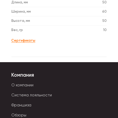
Длина, мм
50
Ширина, мм
60
Высота, мм
50
Вес, гр
10
Сертификаты
Компания
О компании
Система лояльности
Франшиза
Обзоры