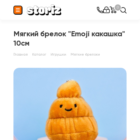
0
Мягкий брелок "Emoji какашка"
10см
Главная
Каталог
Игрушки
Мягкие брелоки