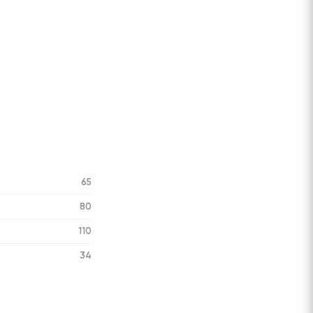
65
80
110
34