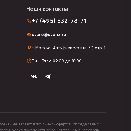
Наши контакты
+7 (495) 532-78-71
store@storiz.ru
г. Москва, Алтуфьевское ш. 37, стр. 1
Пн.– Пт.: с 09:00 до 18:00
ловиях не является публичной офертой, определяемой
овара и услуг, пожалуйста, обращайтесь к менеджерам