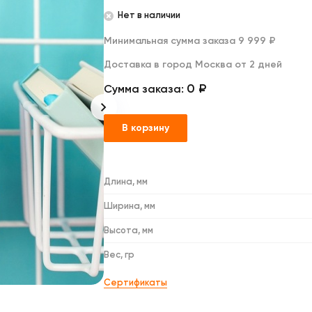
Дакимакуры
Нет в наличии
Мягкие игрушки
Декоративные подушки
Минимальная сумма заказа 9 999 ₽
Доставка в город Москва от 2 дней
0 ₽
Сумма заказа:
В корзину
Длина, мм
Ширина, мм
Высота, мм
Вес, гр
Сертификаты