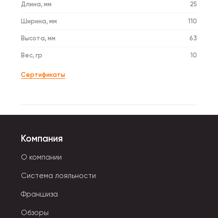
Длина, мм
25
Ширина, мм
110
Высота, мм
63
Вес, гр
10
Сертификаты
Компания
О компании
Система лояльности
Франшиза
Обзоры