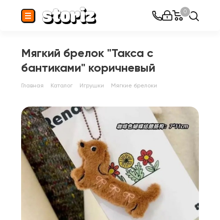
0
Мягкий брелок "Такса с
бантиками" коричневый
Главная
Каталог
Игрушки
Мягкие брелоки