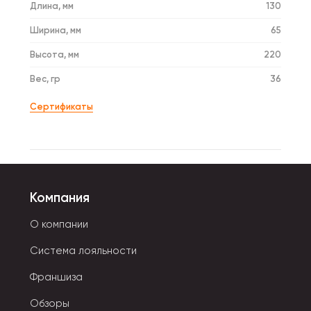
Длина, мм
130
Ширина, мм
65
Высота, мм
220
Вес, гр
36
Сертификаты
Компания
О компании
Система лояльности
Франшиза
Обзоры