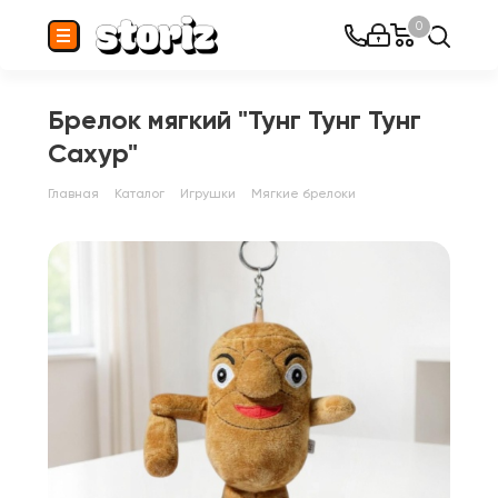
0
Брелок мягкий "Тунг Тунг Тунг
Сахур"
Главная
Каталог
Игрушки
Мягкие брелоки