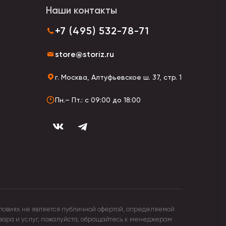
Наши контакты
+7 (495) 532-78-71
store@storiz.ru
г. Москва, Алтуфьевское ш. 37, стр. 1
Пн.– Пт.: с 09:00 до 18:00
ловиях не является публичной офертой, определяемой
овара и услуг, пожалуйста, обращайтесь к менеджерам