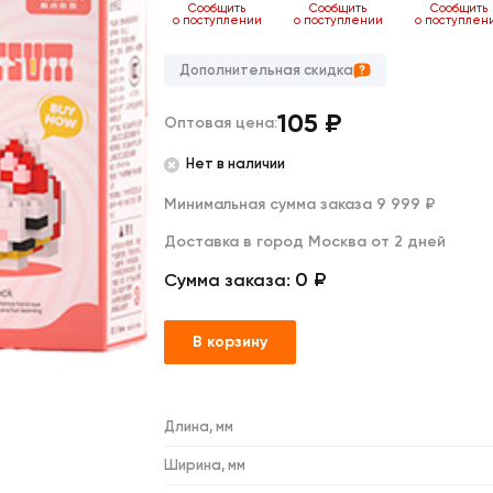
Дакимакуры
ь
Сообщить
Сообщить
Сообщить
Сообщить
нии
о поступлении
о поступлении
о поступлении
о поступлен
Мягкие игрушки
Декоративные подушки
Дополнительная скидка
105
₽
Оптовая цена:
Нет в наличии
Минимальная сумма заказа 9 999 ₽
Доставка в город Москва от 2 дней
0 ₽
Сумма заказа:
В корзину
Длина, мм
Ширина, мм