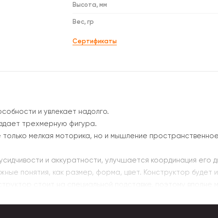
Высота, мм
Вес, гр
Сертификаты
особности и увлекает надолго.
оздает трехмерную фигура.
 только мелкая моторика, но и мышление пространственное,
 усидчивости и аккуратности, улучшается координация его 
жные понятия, как размер, форма, цвет. Конструктор будет и
нструктор стоит на специальной подставке, поэтому вполне 