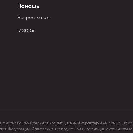
Помощь
а.
Вопрос-ответ
Обзоры
айт носит исключительно информационный характер и ни при каких ус
йской Федерации. Для получения подробной информации о стоимости т