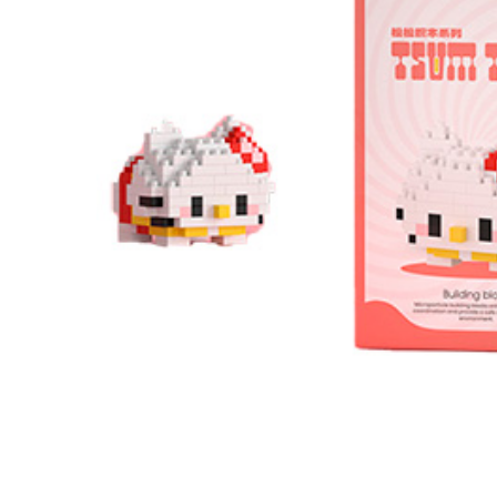
Сообщит
о поступле