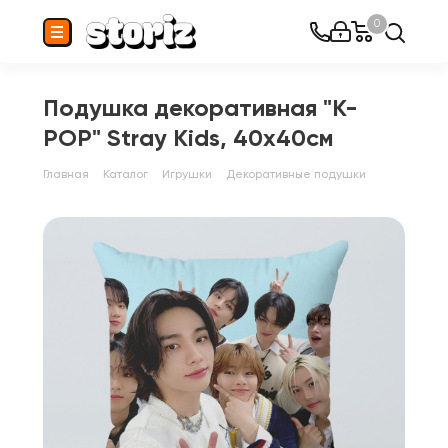
0
Подушка декоративная "K-
POP" Stray Kids, 40x40см
Главная
Каталог
Игрушки
Декоративные подушки