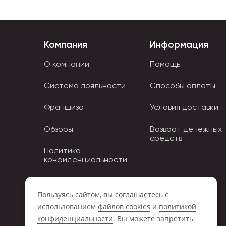
Компания
Информация
О компании
Помощь
Система лояльности
Способы оплаты
Франшиза
Условия доставки
Обзоры
Возврат денежных
средств
Политика
конфиденциальности
Политика использования
Cookies
Пользуясь сайтом, вы соглашаетесь с
использованием
файлов cookies
и
политикой
конфиденциальности
. Вы можете запретить