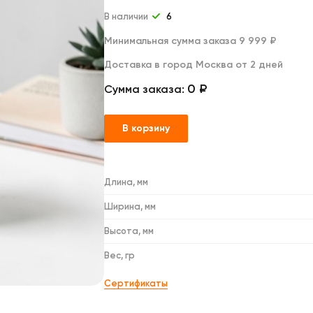
Дакимакуры
Мягкие игрушки
В наличии
6
Декоративные подушки
Минимальная сумма заказа 9 999 ₽
Доставка в город Москва от 2 дней
0 ₽
Сумма заказа:
В корзину
Длина, мм
Ширина, мм
Высота, мм
Вес, гр
Сертификаты