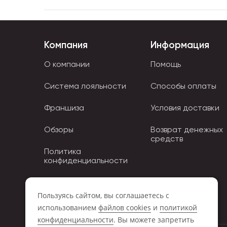
Компания
Информация
О компании
Помощь
Система лояльности
Способы оплаты
Франшиза
Условия доставки
Обзоры
Возврат денежных
средств
Политика
конфиденциальности
Политика использования
Cookies
Пользуясь сайтом, вы соглашаетесь с
использованием
файлов cookies
и
политикой
конфиденциальности
. Вы можете запретить