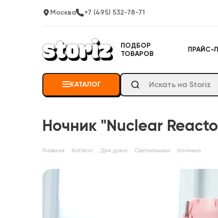
Москва
+7 (495) 532-78-71
ПОДБОР
ПРАЙС-
ТОВАРОВ
КАТАЛОГ
Ночник "Nuclear Reacto
Главная
Каталог
Для дома
Светильники
Ночники