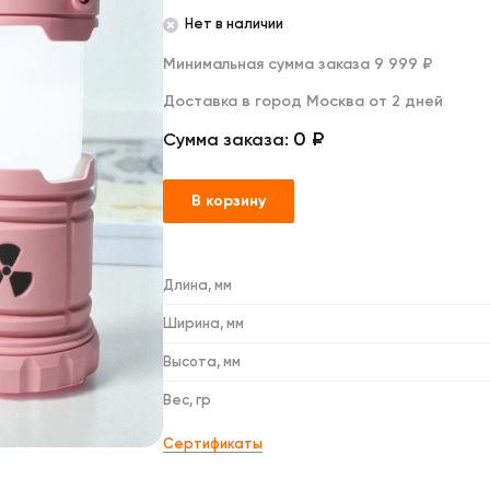
Дакимакуры
Нет в наличии
Мягкие игрушки
Декоративные подушки
Минимальная сумма заказа 9 999 ₽
Доставка в город Москва от 2 дней
0 ₽
Сумма заказа:
В корзину
Длина, мм
Ширина, мм
Высота, мм
Вес, гр
Сертификаты