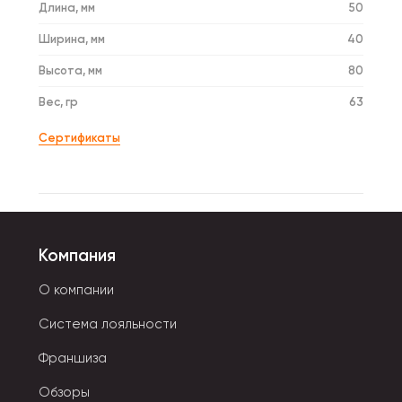
Длина, мм
50
Ширина, мм
40
Высота, мм
80
Вес, гр
63
Сертификаты
Компания
О компании
Система лояльности
Франшиза
Обзоры