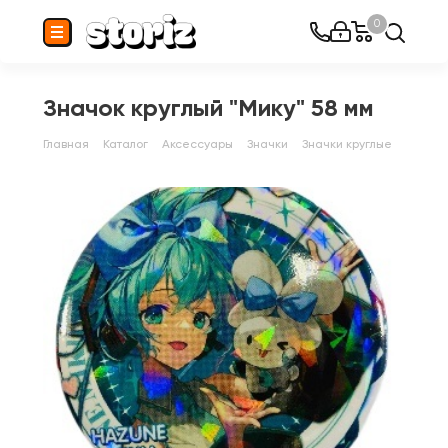
0
Значок круглый "Мику" 58 мм
Главная
Каталог
Аксессуары
Значки
Значки круглые