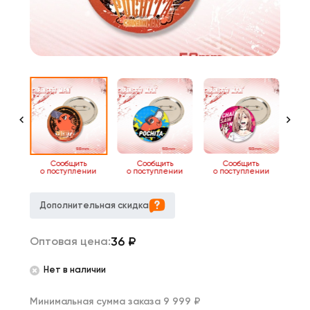
ь
Сообщить
Сообщить
Сообщить
нии
о поступлении
о поступлении
о поступлении
о 
Дополнительная скидка
36
₽
Оптовая цена:
Нет в наличии
Минимальная сумма заказа 9 999 ₽