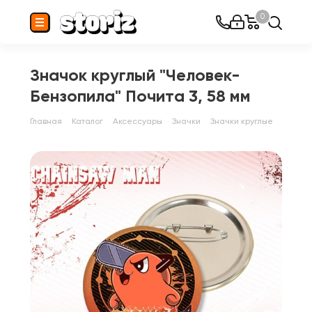
0
Значок круглый "Человек-
Бензопила" Почита 3, 58 мм
Главная
Каталог
Аксессуары
Значки
Значки круглые