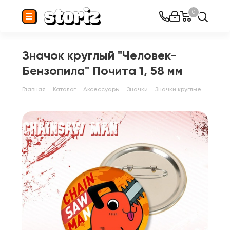
0
Значок круглый "Человек-
Бензопила" Почита 1, 58 мм
Главная
Каталог
Аксессуары
Значки
Значки круглые