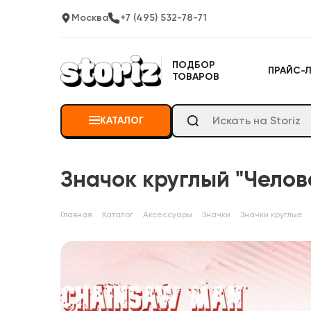
Москва
+7 (495) 532-78-71
ПОДБОР
ПРАЙС-
ТОВАРОВ
КАТАЛОГ
Значок круглый "Челов
Главная
Каталог
Аксессуары
Значки
Значки круглые