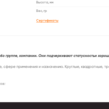
Высота, мм
Вес, гр
Сертификаты
бо группе, компании. Они подчеркивают статусностьи хороши
, сфере применения и назначению. Круглые, квадратные, тр
ов:
 той или иной сфере.
тии, дате.