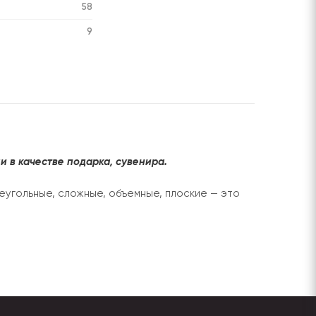
58
9
 в качестве подарка, сувенира.
еугольные, сложные, объемные, плоские — это