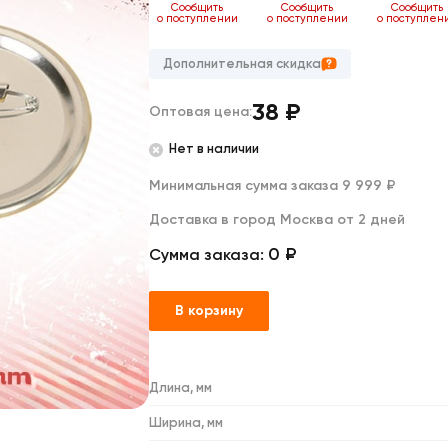
Дакимакуры
Сообщить
Сообщить
Сообщить
Сообщить
о поступлении
о поступлении
о поступлении
о поступлен
Мягкие игрушки
Декоративные подушки
Дополнительная скидка
38
₽
Оптовая цена:
Нет в наличии
Минимальная сумма заказа 9 999 ₽
Доставка в город Москва от 2 дней
0 ₽
Сумма заказа:
В корзину
Длина, мм
Ширина, мм