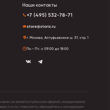
Наши контакты
+7 (495) 532-78-71
store@storiz.ru
г. Москва, Алтуфьевское ш. 37, стр. 1
Пн.– Пт.: с 09:00 до 18:00
я. Сейчас популярны модели с фигурками
ловиях не является публичной офертой, определяемой
овара и услуг, пожалуйста, обращайтесь к менеджерам