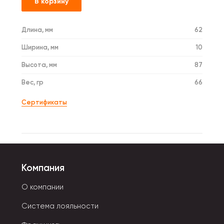
В корзину
Длина, мм
62
Ширина, мм
10
Высота, мм
87
Вес, гр
66
Сертификаты
Компания
О компании
Система лояльности