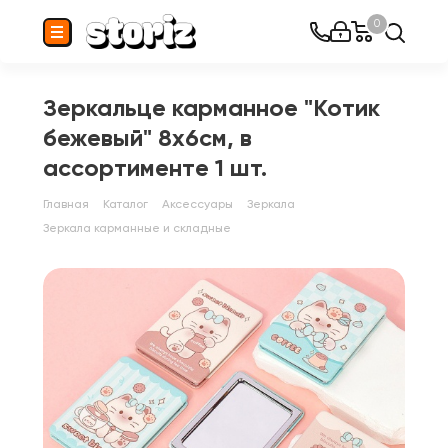
0
Зеркальце карманное "Котик
бежевый" 8х6см, в
ассортименте 1 шт.
Главная
Каталог
Аксессуары
Зеркала
Зеркала карманные и складные