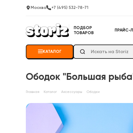
Москва
+7 (495) 532-78-71
ПОДБОР
ПРАЙС-
ТОВАРОВ
КАТАЛОГ
Ободок "Большая рыба
Главная
Каталог
Аксессуары
Ободки