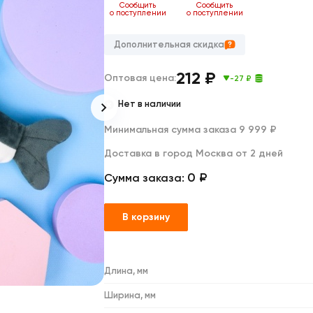
Дакимакуры
Сообщить
Сообщить
о поступлении
о поступлении
Мягкие игрушки
Декоративные подушки
Дополнительная скидка
212
₽
Оптовая цена:
-27 ₽
Нет в наличии
Минимальная сумма заказа 9 999 ₽
Доставка в город Москва от 2 дней
0 ₽
Сумма заказа:
В корзину
Длина, мм
Ширина, мм