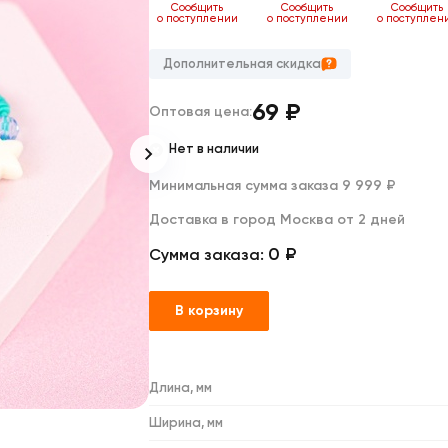
Дакимакуры
ь
Сообщить
Сообщить
Сообщить
Сообщить
нии
о поступлении
о поступлении
о поступлении
о поступлен
Мягкие игрушки
Декоративные подушки
Дополнительная скидка
69
₽
Оптовая цена:
Нет в наличии
Минимальная сумма заказа 9 999 ₽
Доставка в город Москва от 2 дней
0 ₽
Сумма заказа:
В корзину
Длина, мм
Ширина, мм