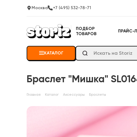
Москва
+7 (495) 532-78-71
ПОДБОР
ПРАЙС-
ТОВАРОВ
КАТАЛОГ
Браслет "Мишка" SL016
Главная
Каталог
Аксессуары
Браслеты