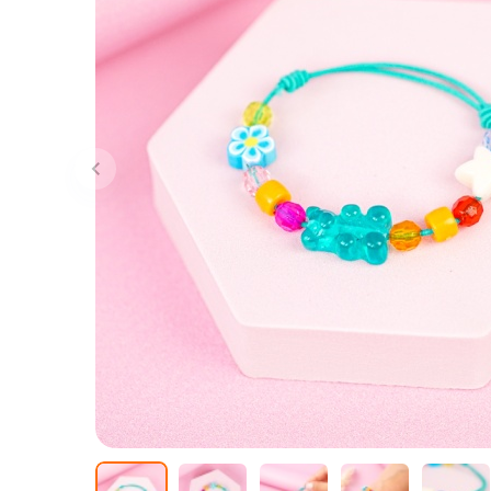
Сообщит
о поступле