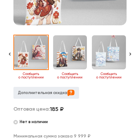
ь
Сообщить
Сообщить
Сообщить
нии
о поступлении
о поступлении
о поступлении
о 
Дополнительная скидка
185
₽
Оптовая цена:
Нет в наличии
Минимальная сумма заказа 9 999 ₽