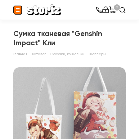
0
Сумка тканевая "Genshin
Impact" Кли
Главная
Каталог
Рюкзаки, кошельки
Шопперы