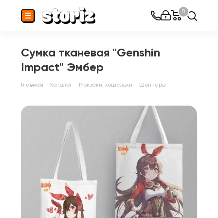
0
Сумка тканевая "Genshin
Impact" Эмбер
Главная
Каталог
Рюкзаки, кошельки
Шопперы