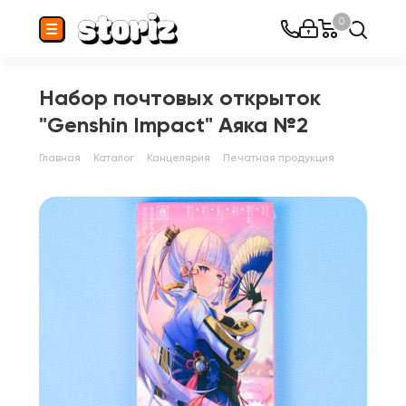
0
Набор почтовых открыток
"Genshin Impact" Аяка №2
Главная
Каталог
Канцелярия
Печатная продукция