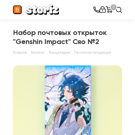
0
Набор почтовых открыток
"Genshin Impact" Сяо №2
Главная
Каталог
Канцелярия
Печатная продукция