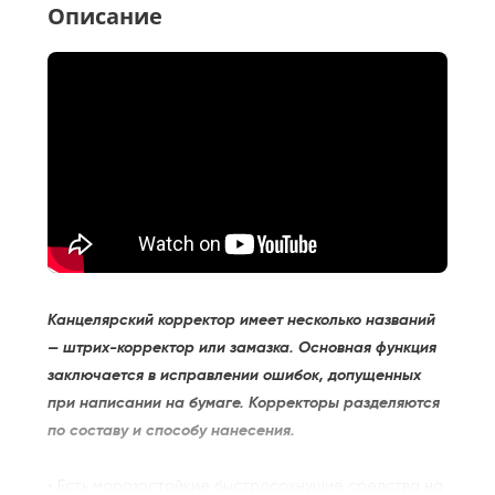
Описание
Канцелярский корректор имеет несколько названий
— штрих-корректор или замазка. Основная функция
заключается в исправлении ошибок, допущенных
при написании на бумаге. Корректоры разделяются
по составу и способу нанесения.
• Есть морозостойкие быстросохнущие средства на