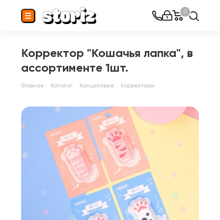
0
Корректор "Кошачья лапка", в
ассортименте 1шт.
Главная
Каталог
Канцелярия
Корректоры