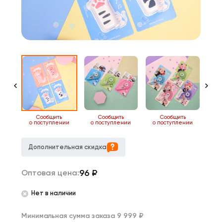
ь
Сообщить
Сообщить
Сообщить
нии
о поступлении
о поступлении
о поступлении
о 
Дополнительная скидка
96
₽
Оптовая цена:
Нет в наличии
Минимальная сумма заказа 9 999 ₽