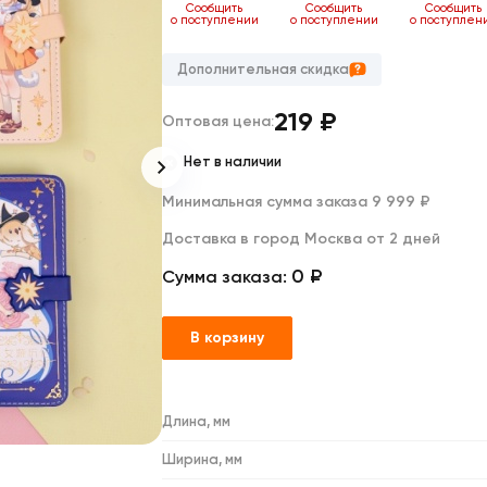
Дакимакуры
ь
Сообщить
Сообщить
Сообщить
Сообщить
нии
о поступлении
о поступлении
о поступлении
о поступлен
Мягкие игрушки
Декоративные подушки
Дополнительная скидка
219
₽
Оптовая цена:
Нет в наличии
Минимальная сумма заказа 9 999 ₽
Доставка в город Москва от 2 дней
0 ₽
Сумма заказа:
В корзину
Длина, мм
Ширина, мм