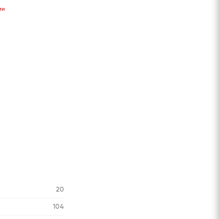
ии
20
104