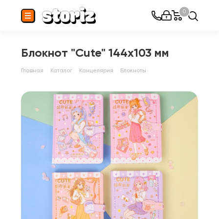
0
Блокнот "Cute" 144x103 мм
Главная
Каталог
Канцелярия
Блокноты