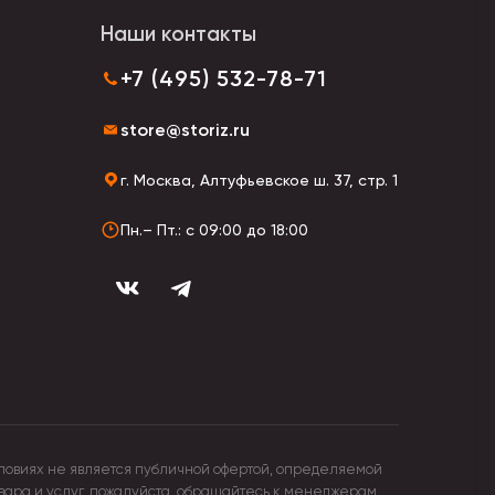
Наши контакты
+7 (495) 532-78-71
store@storiz.ru
г. Москва, Алтуфьевское ш. 37, стр. 1
Пн.– Пт.: с 09:00 до 18:00
ловиях не является публичной офертой, определяемой
овара и услуг, пожалуйста, обращайтесь к менеджерам