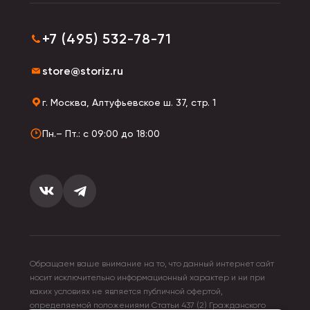
+7 (495) 532-78-71
store@storiz.ru
г. Москва, Алтуфьевское ш. 37, стр. 1
Пн.– Пт.: с 09:00 до 18:00
Обращаем ваше внимание на то, что данный интернет сайт
носит исключительно информационный характер и ни при
каких условиях не является публичной офертой,
определяемой положениями Статьи 437 (2) Гражданского