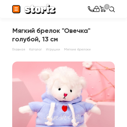
0
Мягкий брелок "Овечка"
голубой, 13 см
Главная
Каталог
Игрушки
Мягкие брелоки