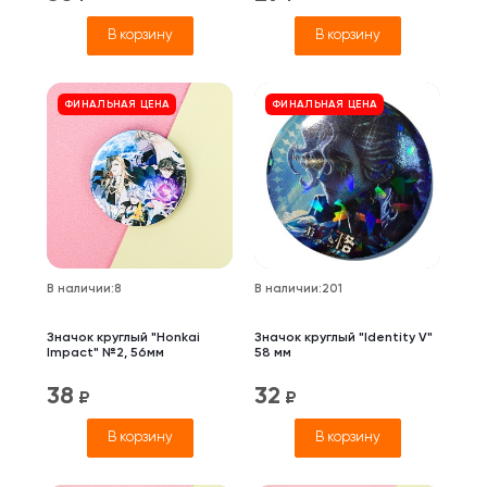
В корзину
В корзину
ФИНАЛЬНАЯ ЦЕНА
ФИНАЛЬНАЯ ЦЕНА
В наличии
:
8
В наличии
:
201
Значок круглый "Honkai
Значок круглый "Identity V"
Impact" №2, 56мм
58 мм
38
32
₽
₽
В корзину
В корзину