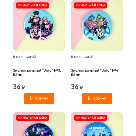
ФИНАЛЬНАЯ ЦЕНА
ФИНАЛЬНАЯ ЦЕНА
В наличии
:
23
В наличии
:
21
Значок круглый "Jojo" №3,
Значок круглый "Jojo" №4,
56мм
56мм
36
36
₽
₽
В корзину
В корзину
ФИНАЛЬНАЯ ЦЕНА
ФИНАЛЬНАЯ ЦЕНА