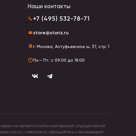
Наши контакты
купок, который никогда не подведет. Прямо
+7 (495) 532-78-71
store@storiz.ru
г. Москва, Алтуфьевское ш. 37, стр. 1
Пн.– Пт.: с 09:00 до 18:00
ловиях не является публичной офертой, определяемой
овара и услуг, пожалуйста, обращайтесь к менеджерам