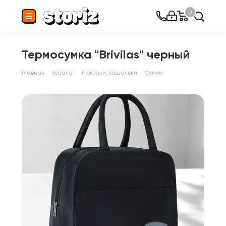
0
Термосумка "Brivilas" черный
Главная
Каталог
Рюкзаки, кошельки
Сумки