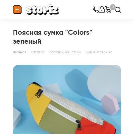
0
Поясная сумка "Colors"
зеленый
Главная
Каталог
Рюкзаки, кошельки
Сумки поясные