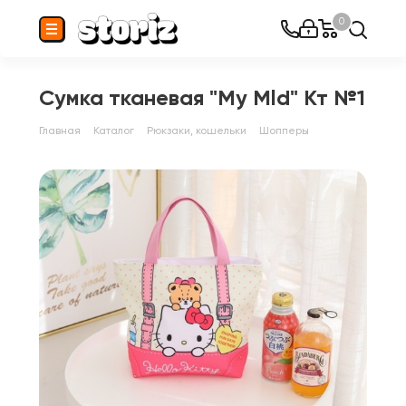
0
Сумка тканевая "My Mld" Кт №1
Главная
Каталог
Рюкзаки, кошельки
Шопперы