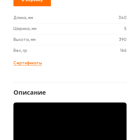
Длина, мм
340
Ширина, мм
5
Высота, мм
390
Вес, гр
166
Сертификаты
Описание