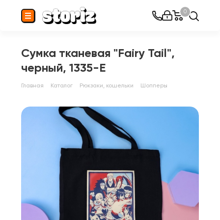
0
Сумка тканевая "Fairy Tail",
черный, 1335-E
Главная
Каталог
Рюкзаки, кошельки
Шопперы