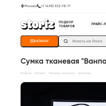
Москва
+7 (495) 532-78-71
ПОДБОР
ПРАЙС-
ТОВАРОВ
КАТАЛОГ
Сумка тканевая "Ванпа
Главная
Каталог
Рюкзаки, кошельки
Шопперы