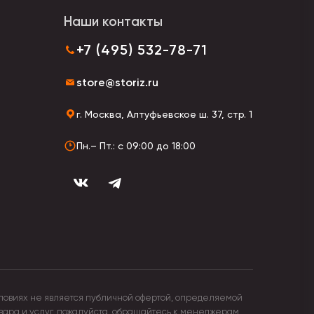
Наши контакты
+7 (495) 532-78-71
store@storiz.ru
г. Москва, Алтуфьевское ш. 37, стр. 1
Пн.– Пт.: с 09:00 до 18:00
ловиях не является публичной офертой, определяемой
овара и услуг, пожалуйста, обращайтесь к менеджерам