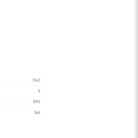
340
5
390
166