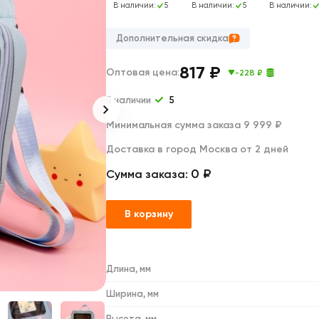
Дакимакуры
В наличии:
5
В наличии:
5
В наличии:
Мягкие игрушки
Декоративные подушки
Дополнительная скидка
817
₽
Оптовая цена:
-228 ₽
В наличии
5
Минимальная сумма заказа 9 999 ₽
Доставка в город Москва от 2 дней
0 ₽
Сумма заказа:
В корзину
Длина, мм
Ширина, мм
Высота, мм