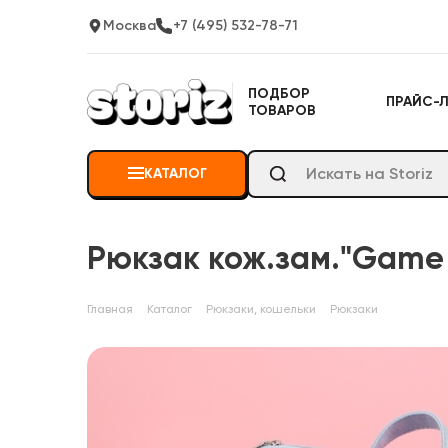
Москва
+7 (495) 532-78-71
ПОДБОР
ПРАЙС-
ТОВАРОВ
КАТАЛОГ
Рюкзак кож.зам."Game 
Главная
Каталог
Рюкзаки, кошельки
Рюкзаки