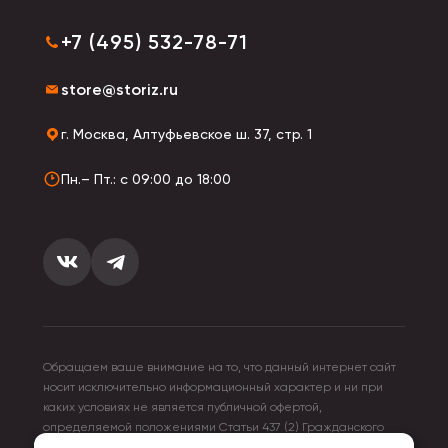
+7 (495) 532-78-71
store@storiz.ru
г. Москва, Алтуфьевское ш. 37, стр. 1
Пн.– Пт.: с 09:00 до 18:00
Обращаем ваше внимание на то, что данный интернет сайт
носит исключительно информационный характер и ни при
каких условиях не является публичной офертой,
определяемой положениями Статьи 437 (2) Гражданского
кодекса Российской Федерации. Для получения подробной