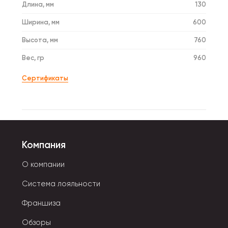
Длина, мм
130
Ширина, мм
600
Высота, мм
760
Вес, гр
960
Сертификаты
Компания
О компании
Система лояльности
Франшиза
Обзоры