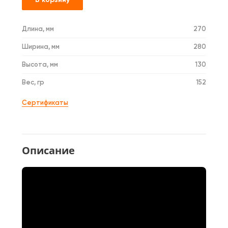
Длина, мм
270
Ширина, мм
280
Высота, мм
130
Вес, гр
152
Сертификаты
Описание