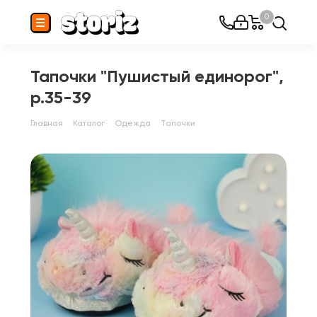
0
Тапочки "Пушистый единорог",
р.35-39
Главная
Каталог
Одежда
Тапочки