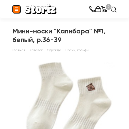
0
Мини-носки "Капибара" №1,
белый, р.36-39
Главная
Каталог
Одежда
Носки, гольфы