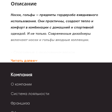
Описание
Носки, гольфы — предметы гардероба ежедневного
использования. Они практичны, создают тепло и
комфорт в комбинации с домашней и спортивной
одеждой. И не только. Современные дизайнеры
включают носки и гольфы вмодные коллекции.
- Спортивные с укороченным верхом
предназначены для ношения с кедами, кроссовками.
Читать далее
- Носки-перчатки отличаются наличием
отдельного отсека для каждого пальца на ноге.
Компания
- Гольфы достают до уровня колен. Помогают
создавать стильный спортивный образ.
О компании
Система лояльности
Материал для носков и гольфов применяется самый
разный.
Ткань должна быть высококачественной,
Франшиза
чтобы кожа в ней дышала. Соотношение