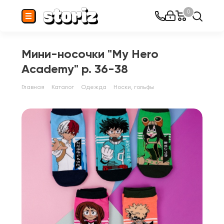
0
Мини-носочки "My Hero
Academy" р. 36-38
Главная
Каталог
Одежда
Носки, гольфы