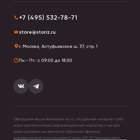
+7 (495) 532-78-71
store@storiz.ru
г. Москва, Алтуфьевское ш. 37, стр. 1
Пн.– Пт.: с 09:00 до 18:00
Обращаем ваше внимание на то, что данный интернет сайт
носит исключительно информационный характер и ни при
каких условиях не является публичной офертой,
определяемой положениями Статьи 437 (2) Гражданского