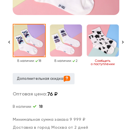
292
В наличии:
18
В наличии:
2
Сообщить
о поступлении
о 
Дополнительная скидка
76
₽
Оптовая цена:
В наличии
18
Минимальная сумма заказа 9 999 ₽
Доставка в город Москва от 2 дней