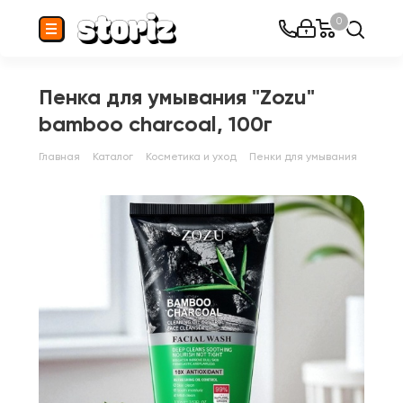
0
Пенка для умывания "Zozu"
bamboo charcoal, 100г
Главная
Каталог
Косметика и уход
Пенки для умывания